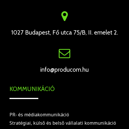
1027 Budapest, Fő utca 75/B, II. emelet 2.
info@producom.hu
KOMMUNIKÁCIÓ
PR- és médiakommunikáció
Stratégiai, külső és belső vállalati kommunikáció