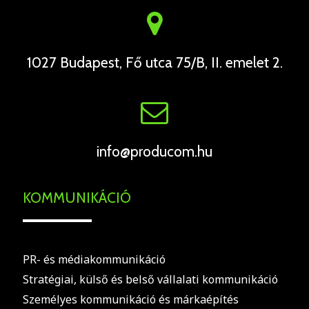
1027 Budapest, Fő utca 75/B, II. emelet 2.
info@producom.hu
KOMMUNIKÁCIÓ
PR- és médiakommunikáció
Stratégiai, külső és belső vállalati kommunikáció
Személyes kommunikáció és márkaépítés