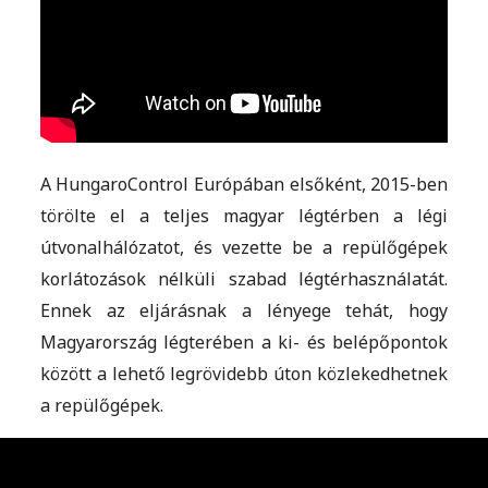
A HungaroControl Európában elsőként, 2015-ben
törölte el a teljes magyar légtérben a légi
útvonalhálózatot, és vezette be a repülőgépek
korlátozások nélküli szabad légtérhasználatát.
Ennek az eljárásnak a lényege tehát, hogy
Magyarország légterében a ki- és belépőpontok
között a lehető legrövidebb úton közlekedhetnek
a repülőgépek.