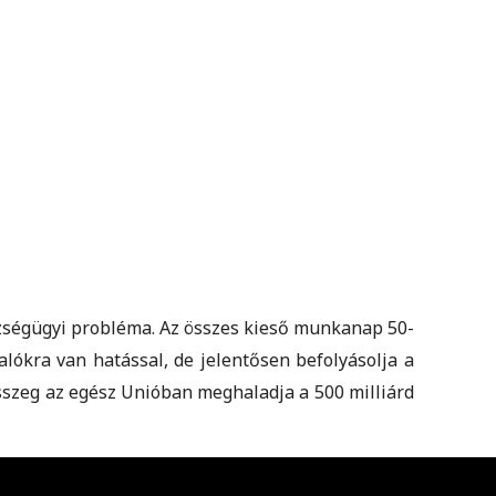
zségügyi probléma. Az összes kieső munkanap 50-
ókra van hatással, de jelentősen befolyásolja a
összeg az egész Unióban meghaladja a 500 milliárd