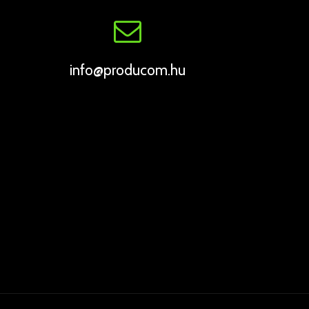
info@producom.hu