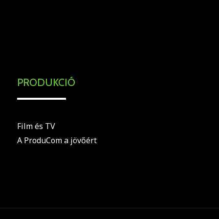
.
PRODUKCIÓ
Film és TV
A ProduCom a jövőért