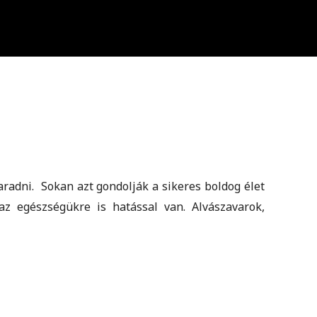
adni. Sokan azt gondolják a sikeres boldog élet
az egészségükre is hatással van. Alvászavarok,