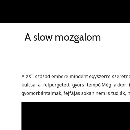
A slow mozgalom
A XXI. század embere mindent egyszerre szeretn
kulcsa a felpörgetett gyors tempó.Még akkor i
gyomorbántalmak, fejfájás sokan nem is tudják, 