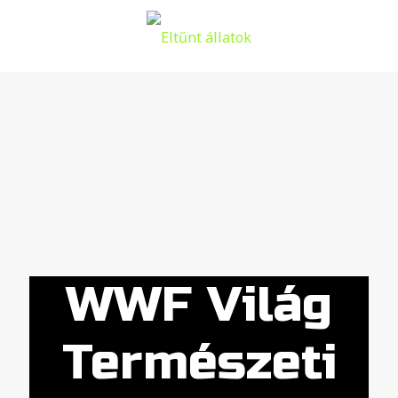
WWF Világ
Természeti