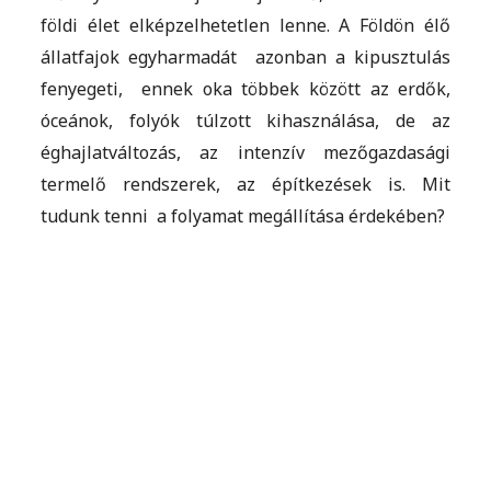
földi élet elképzelhetetlen lenne. A Földön élő
állatfajok egyharmadát azonban a kipusztulás
fenyegeti, ennek oka többek között az erdők,
óceánok, folyók túlzott kihasználása, de az
éghajlatváltozás, az intenzív mezőgazdasági
termelő rendszerek, az építkezések is. Mit
tudunk tenni a folyamat megállítása érdekében?