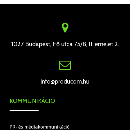
1027 Budapest, Fő utca 75/B, II. emelet 2.
info@producom.hu
KOMMUNIKÁCIÓ
PR- és médiakommunikáció