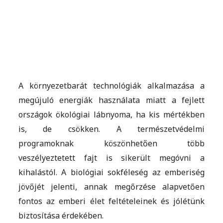
A környezetbarát technológiák alkalmazása a
megújuló energiák használata miatt a fejlett
országok ökológiai lábnyoma, ha kis mértékben
is, de csökken. A természetvédelmi
programoknak köszönhetően több
veszélyeztetett fajt is sikerült megóvni a
kihalástól. A biológiai sokféleség az emberiség
jövőjét jelenti, annak megőrzése alapvetően
fontos az emberi élet feltételeinek és jólétünk
biztosítása érdekében.