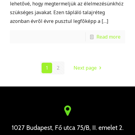
lehetővé, hogy megtermeljük az élelmezésünkhöz
szükséges javakat. Ezen tápláló talajréteg
azonban évről évre pusztul legfőképp a
[…]
Read more
1
2
Next page
1027 Budapest, Fő utca 75/B, II. emelet 2.