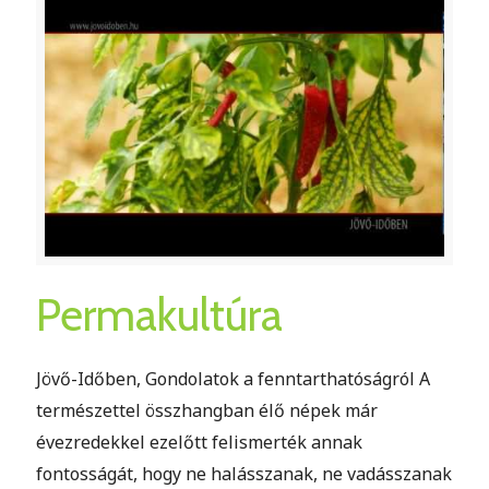
Permakultúra
Jövő-Időben, Gondolatok a fenntarthatóságról A
természettel összhangban élő népek már
évezredekkel ezelőtt felismerték annak
fontosságát, hogy ne halásszanak, ne vadásszanak