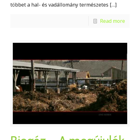
többet a hal- és vadállomány természetes
[…]
Read more