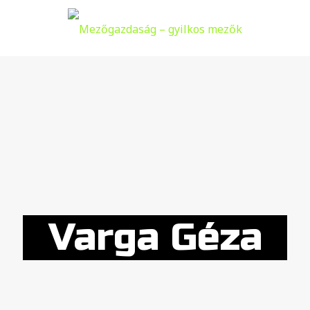
Varga Géza