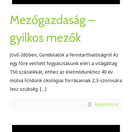
Mezőgazdaság –
gyilkos mezők
Jövő-Időben, Gondolatok a fenntarthatóságról Az
egy főre vetített fogyasztásunk eléri a világátlag
150 százalékát, ehhez az életmódunkhoz 40 év
múlva Földünk ökológiai forrásainak 2,3-szorosára
lesz szükség.
[…]
Read more