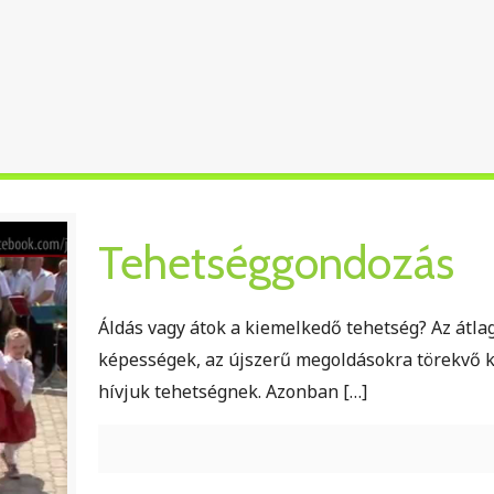
Tehetséggondozás
Áldás vagy átok a kiemelkedő tehetség? Az átlag 
képességek, az újszerű megoldásokra törekvő kr
hívjuk tehetségnek. Azonban
[…]