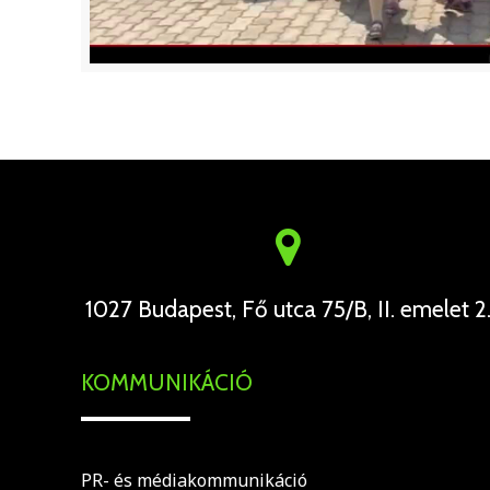
1027 Budapest, Fő utca 75/B, II. emelet 2
KOMMUNIKÁCIÓ
PR- és médiakommunikáció