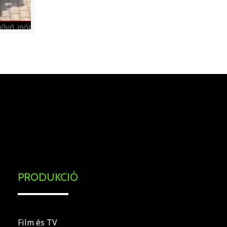
.
PRODUKCIÓ
Film és TV