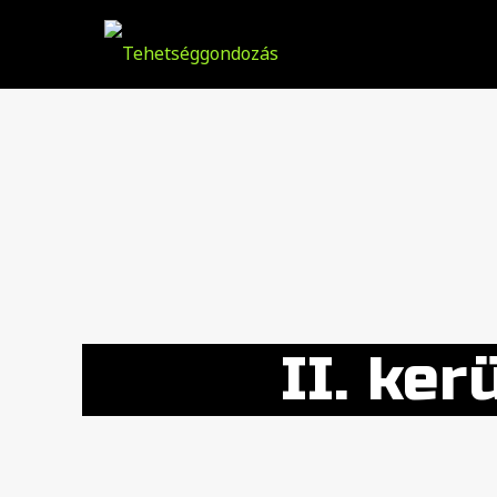
II. ker