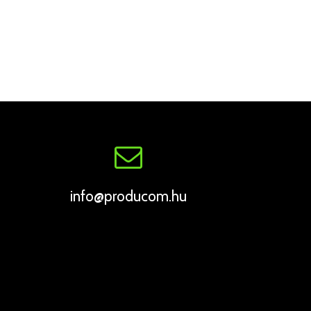
info@producom.hu