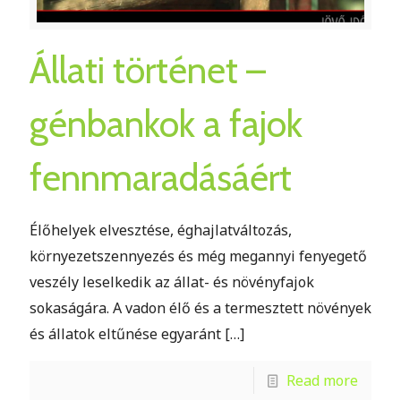
Állati történet –
génbankok a fajok
fennmaradásáért
Élőhelyek elvesztése, éghajlatváltozás,
környezetszennyezés és még megannyi fenyegető
veszély leselkedik az állat- és növényfajok
sokaságára. A vadon élő és a termesztett növények
és állatok eltűnése egyaránt
[…]
Read more