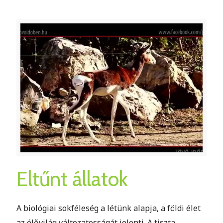
Eltűnt állatok
A biológiai sokféleség a létünk alapja, a földi élet
az élővilág változatosságát jelenti. A tiszta