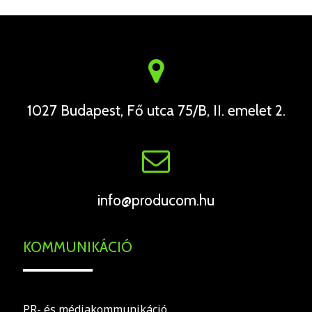
1027 Budapest, Fő utca 75/B, II. emelet 2.
info@producom.hu
KOMMUNIKÁCIÓ
PR- és médiakommunikáció