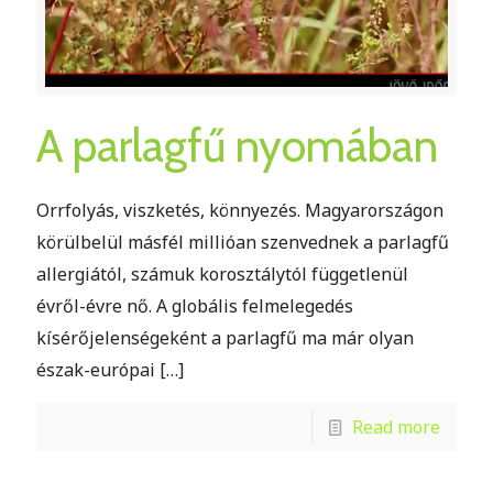
A parlagfű nyomában
Orrfolyás, viszketés, könnyezés. Magyarországon
körülbelül másfél millióan szenvednek a parlagfű
allergiától, számuk korosztálytól függetlenül
évről-évre nő. A globális felmelegedés
kísérőjelenségeként a parlagfű ma már olyan
észak-európai
[…]
Read more