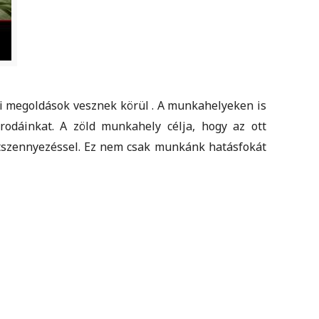
ti megoldások vesznek körül . A munkahelyeken is
irodáinkat. A zöld munkahely célja, hogy az ott
tszennyezéssel. Ez nem csak munkánk hatásfokát