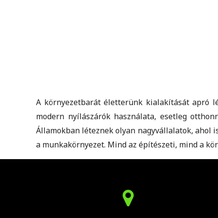
A környezetbarát életterünk kialakítását apró l
modern nyílászárók használata, esetleg otthon
Államokban léteznek olyan nagyvállalatok, ahol is
a munkakörnyezet. Mind az építészeti, mind a kö