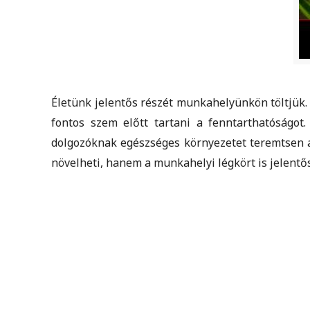
Életünk jelentős részét munkahelyünkön töltjük.
fontos szem előtt tartani a fenntarthatóságot.
dolgozóknak egészséges környezetet teremtsen 
növelheti, hanem a munkahelyi légkört is jelentő