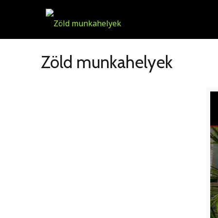
Zöld munkahelyek