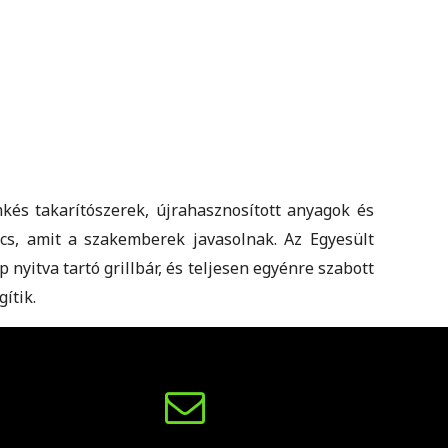
mkés takarítószerek, újrahasznosított anyagok és
cs, amit a szakemberek javasolnak. Az Egyesült
nyitva tartó grillbár, és teljesen egyénre szabott
ítik.