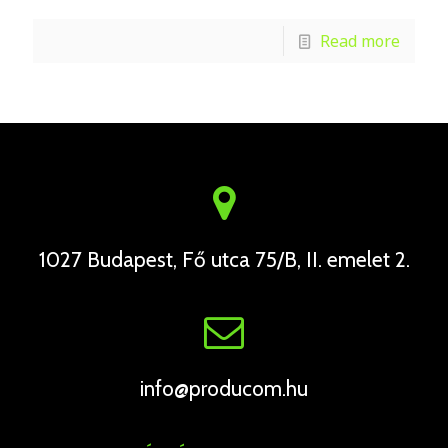
Read more
1027 Budapest, Fő utca 75/B, II. emelet 2.
info@producom.hu