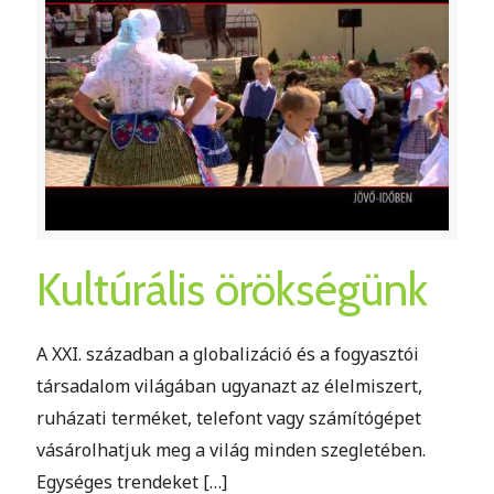
Kultúrális örökségünk
A XXI. században a globalizáció és a fogyasztói
társadalom világában ugyanazt az élelmiszert,
ruházati terméket, telefont vagy számítógépet
vásárolhatjuk meg a világ minden szegletében.
Egységes trendeket
[…]