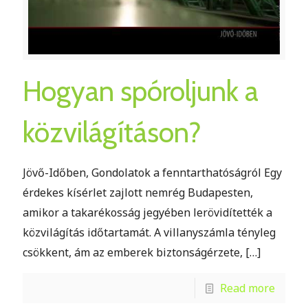
Hogyan spóroljunk a
közvilágításon?
Jövő-Időben, Gondolatok a fenntarthatóságról Egy
érdekes kísérlet zajlott nemrég Budapesten,
amikor a takarékosság jegyében lerövidítették a
közvilágítás időtartamát. A villanyszámla tényleg
csökkent, ám az emberek biztonságérzete,
[…]
Read more