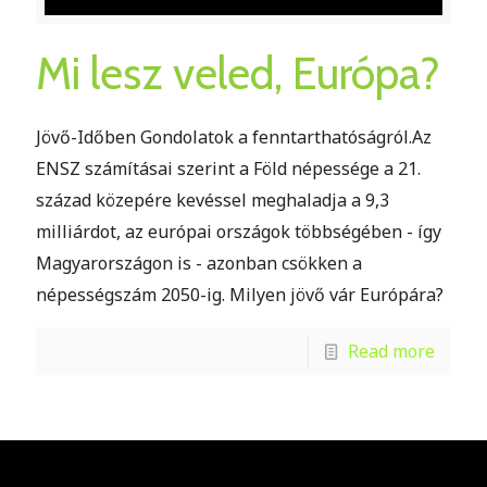
Mi lesz veled, Európa?
Jövő-Időben Gondolatok a fenntarthatóságról.Az
ENSZ számításai szerint a Föld népessége a 21.
század közepére kevéssel meghaladja a 9,3
milliárdot, az európai országok többségében - így
Magyarországon is - azonban csökken a
népességszám 2050-ig. Milyen jövő vár Európára?
Read more