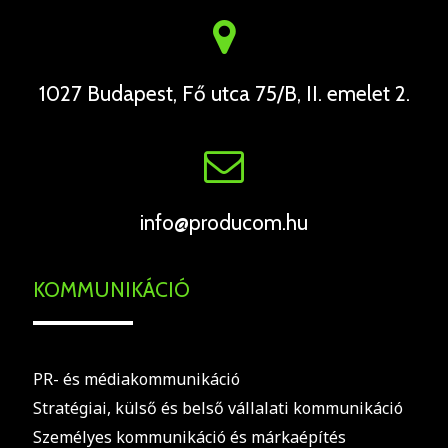
1027 Budapest, Fő utca 75/B, II. emelet 2.
info@producom.hu
KOMMUNIKÁCIÓ
PR- és médiakommunikáció
Stratégiai, külső és belső vállalati kommunikáció
Személyes kommunikáció és márkaépítés