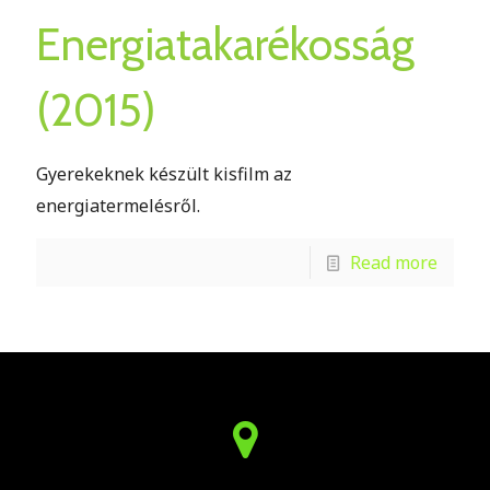
Energiatakarékosság
(2015)
Gyerekeknek készült kisfilm az
energiatermelésről.
Read more