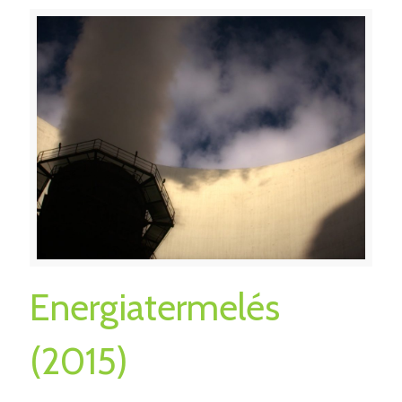
Energiatermelés
(2015)