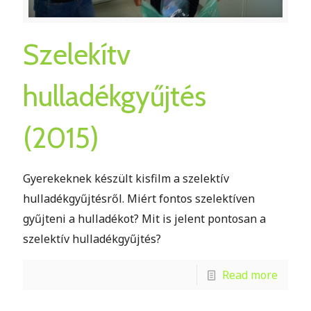
Szelekítv
hulladékgyűjtés
(2015)
Gyerekeknek készült kisfilm a szelektív
hulladékgyűjtésről. Miért fontos szelektíven
gyűjteni a hulladékot? Mit is jelent pontosan a
szelektív hulladékgyűjtés?
Read more