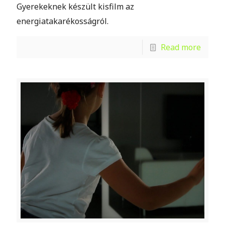
Gyerekeknek készült kisfilm az
energiatakarékosságról.
Read more