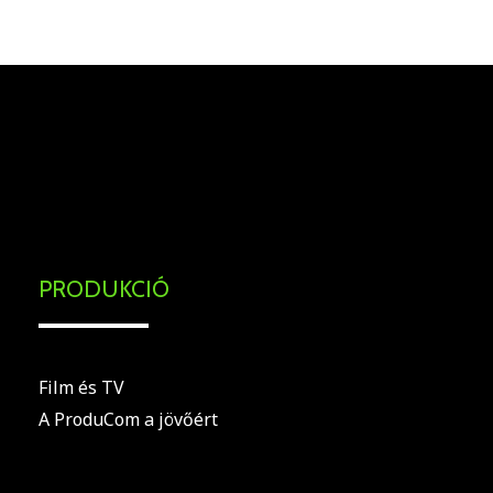
.
PRODUKCIÓ
Film és TV
A ProduCom a jövőért