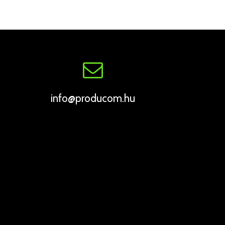
info@producom.hu