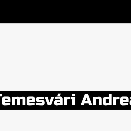
Temesvári Andre