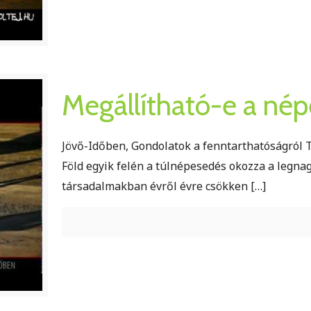
Megállítható-e a né
Jövő-Időben, Gondolatok a fenntarthatóságról
Föld egyik felén a túlnépesedés okozza a legna
társadalmakban évről évre csökken
[…]