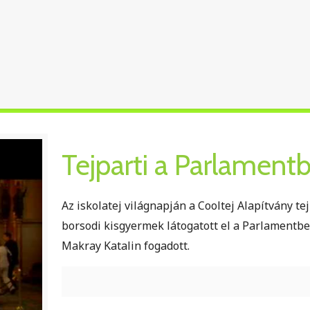
Tejparti a Parlament
Az iskolatej világnapján a Cooltej Alapítvány te
borsodi kisgyermek látogatott el a Parlamentb
Makray Katalin fogadott.