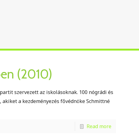
ben (2010)
jpartit szervezett az iskolásoknak. 100 nógrádi és
e, akiket a kezdeményezés fővédnöke Schmittné
Read more