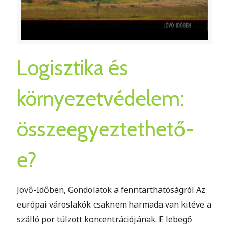
Logisztika és
környezetvédelem:
összeegyeztethető-
e?
Jövő-Időben, Gondolatok a fenntarthatóságról Az
európai városlakók csaknem harmada van kitéve a
szálló por túlzott koncentrációjának. E lebegő