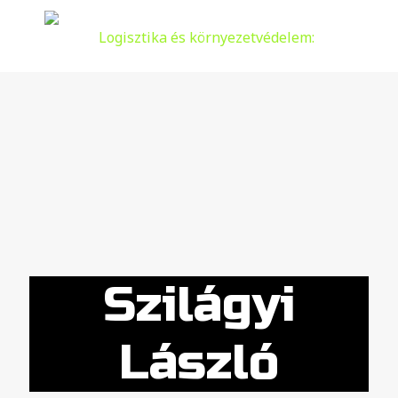
Szilágyi
László