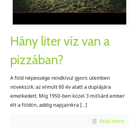
Hány liter víz van a
pizzában?
A föld népessége rendkívül gyors ütemben
növekszik: az elmúlt 60 év alatt a duplájára
emelkedett. Míg 1950-ben közel 3 milliárd ember
élt a földön, addig napjainkra
[…]
Read more