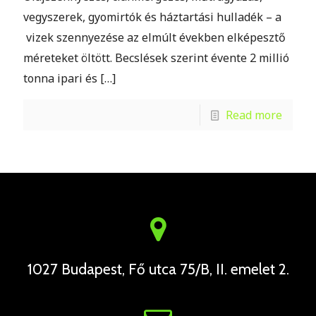
vegyszerek, gyomirtók és háztartási hulladék – a
vizek szennyezése az elmúlt években elképesztő
méreteket öltött. Becslések szerint évente 2 millió
tonna ipari és
[…]
Read more
1027 Budapest, Fő utca 75/B, II. emelet 2.