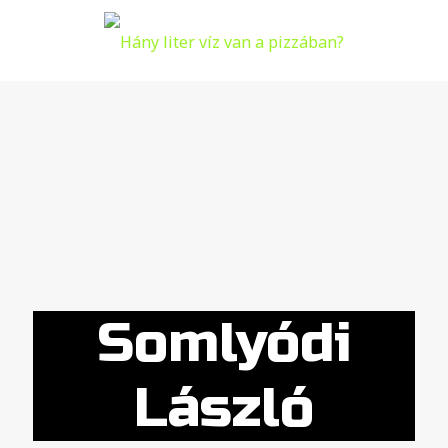
Somlyódi
László