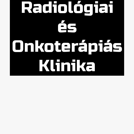
Radiológiai
és
Onkoterápiás
Klinika