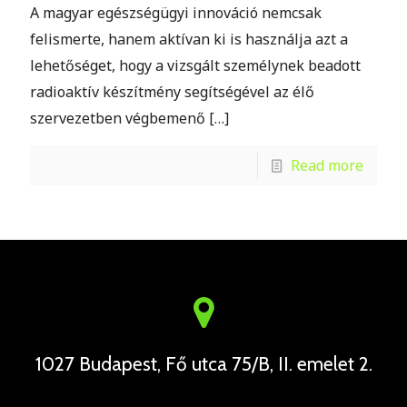
A magyar egészségügyi innováció nemcsak
felismerte, hanem aktívan ki is használja azt a
lehetőséget, hogy a vizsgált személynek beadott
radioaktív készítmény segítségével az élő
szervezetben végbemenő
[…]
Read more
1027 Budapest, Fő utca 75/B, II. emelet 2.