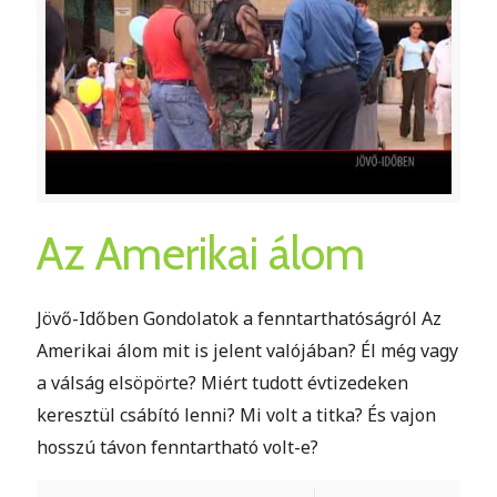
Az Amerikai álom
Jövő-Időben Gondolatok a fenntarthatóságról Az
Amerikai álom mit is jelent valójában? Él még vagy
a válság elsöpörte? Miért tudott évtizedeken
keresztül csábító lenni? Mi volt a titka? És vajon
hosszú távon fenntartható volt-e?