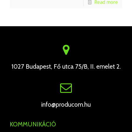
Read more
1027 Budapest, Fő utca 75/B, II. emelet 2.
info@producom.hu
KOMMUNIKÁCIÓ