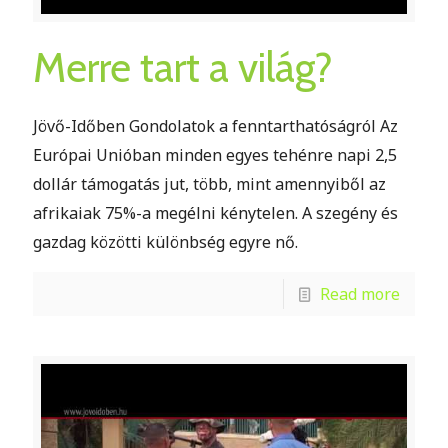
Merre tart a világ?
Jövő-Időben Gondolatok a fenntarthatóságról Az
Európai Unióban minden egyes tehénre napi 2,5
dollár támogatás jut, több, mint amennyiből az
afrikaiak 75%-a megélni kénytelen. A szegény és
gazdag közötti különbség egyre nő.
Read more