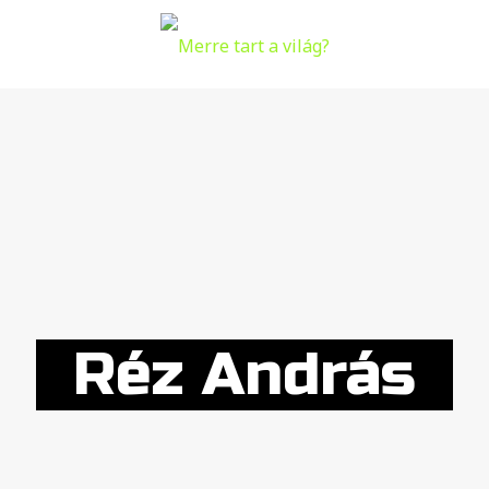
Réz András