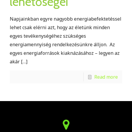
lehetőségei
Napjainkban egyre nagyobb energiabefektetéssel
lehet csak elérni azt, hogy az életünk minden
egyes tevékenységéhez szükséges
energiamennyiség rendelkezésünkre álljon. Az
egyes energiaforrások kiaknázásához – legyen az
akár
[…]
Read more