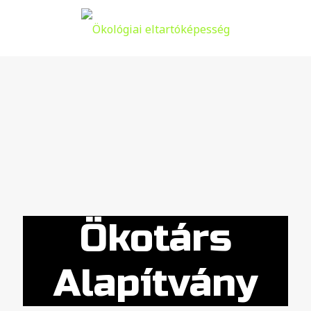
Ökotárs
Alapítvány