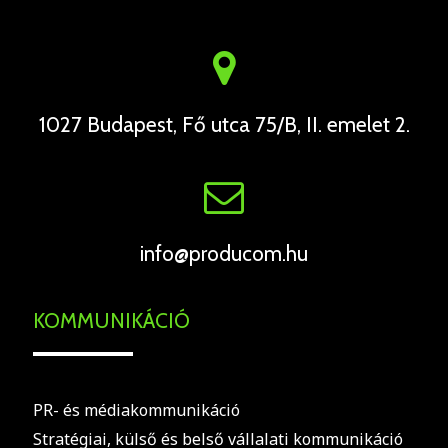
1027 Budapest, Fő utca 75/B, II. emelet 2.
info@producom.hu
KOMMUNIKÁCIÓ
PR- és médiakommunikáció
Stratégiai, külső és belső vállalati kommunikáció