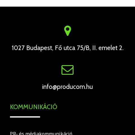
1027 Budapest, Fő utca 75/B, II. emelet 2.
info@producom.hu
KOMMUNIKÁCIÓ
PR- és médiakommunikáció