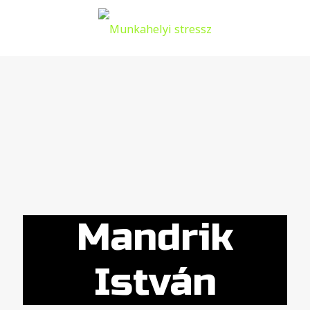
Mandrik
István