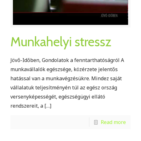
Munkahelyi stressz
Jövő-Időben, Gondolatok a fenntarthatóságról A
munkavállalók egészsége, közérzete jelentős
hatással van a munkavégzésükre. Mindez saját
vállalatuk teljesítményén túl az egész ország
versenyképességét, egészségügyi ellátó
rendszereit, a
[…]
Read more