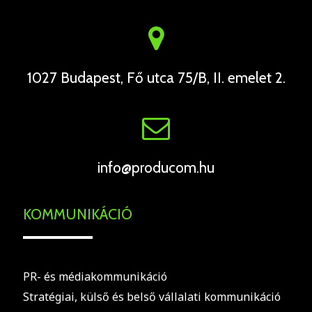
1027 Budapest, Fő utca 75/B, II. emelet 2.
info@producom.hu
KOMMUNIKÁCIÓ
PR- és médiakommunikáció
Stratégiai, külső és belső vállalati kommunikáció