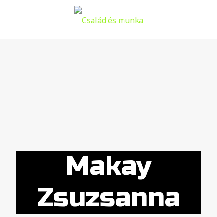
Makay
Zsuzsanna