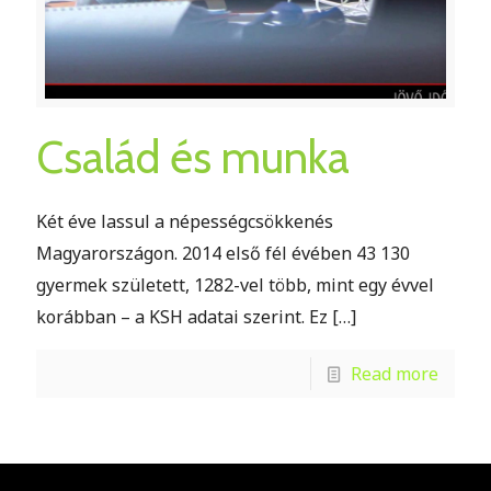
Család és munka
Két éve lassul a népességcsökkenés
Magyarországon. 2014 első fél évében 43 130
gyermek született, 1282-vel több, mint egy évvel
korábban – a KSH adatai szerint. Ez
[…]
Read more