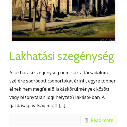
Lakhatási szegénység
A lakhatási szegénység nemcsak a társadalom
szélére sodródott csoportokat érinti, egyre többen
élnek nem megfelelő lakáskörülmények között
vagy bizonytalan jogi helyzetű lakásokban. A
gazdasági válság miatt
[…]
Read more