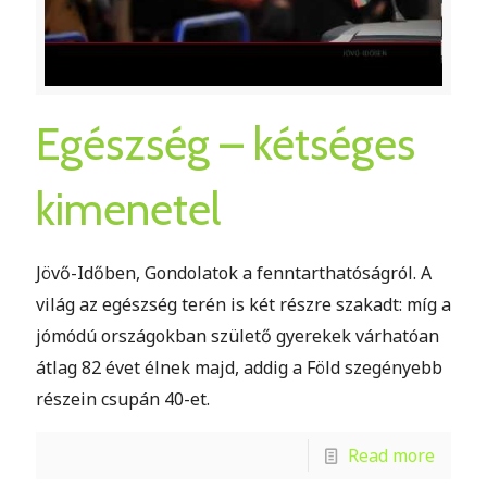
Egészség – kétséges
kimenetel
Jövő-Időben, Gondolatok a fenntarthatóságról. A
világ az egészség terén is két részre szakadt: míg a
jómódú országokban születő gyerekek várhatóan
átlag 82 évet élnek majd, addig a Föld szegényebb
részein csupán 40-et.
Read more