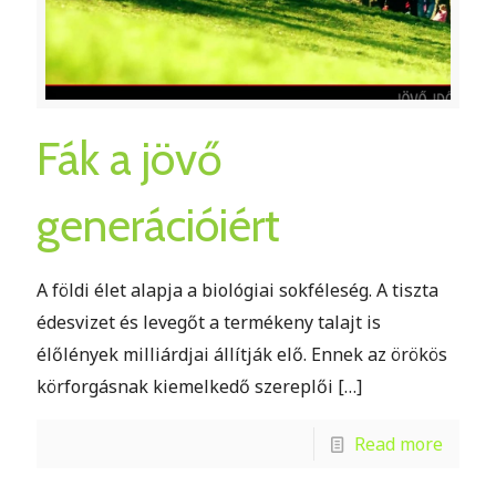
Fák a jövő
generációiért
A földi élet alapja a biológiai sokféleség. A tiszta
édesvizet és levegőt a termékeny talajt is
élőlények milliárdjai állítják elő. Ennek az örökös
körforgásnak kiemelkedő szereplői
[…]
Read more