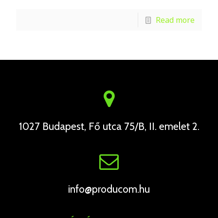
Read more
1027 Budapest, Fő utca 75/B, II. emelet 2.
info@producom.hu