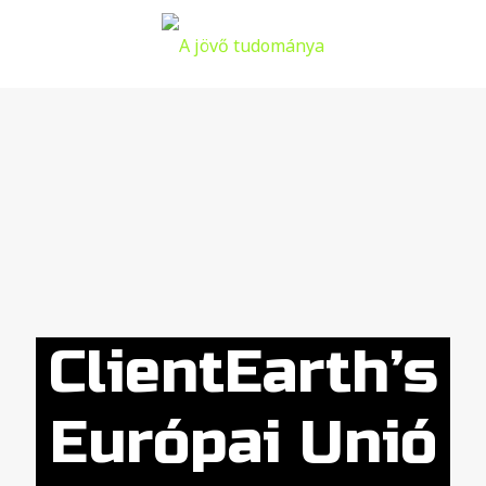
ClientEarth’s
Európai Unió