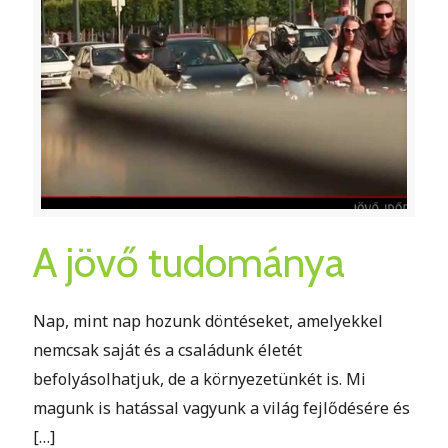
A jövő tudománya
Nap, mint nap hozunk döntéseket, amelyekkel
nemcsak saját és a családunk életét
befolyásolhatjuk, de a környezetünkét is. Mi
magunk is hatással vagyunk a világ fejlődésére és
[…]