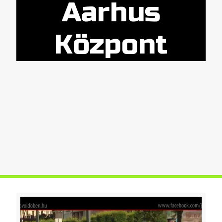
Aarhus
Központ