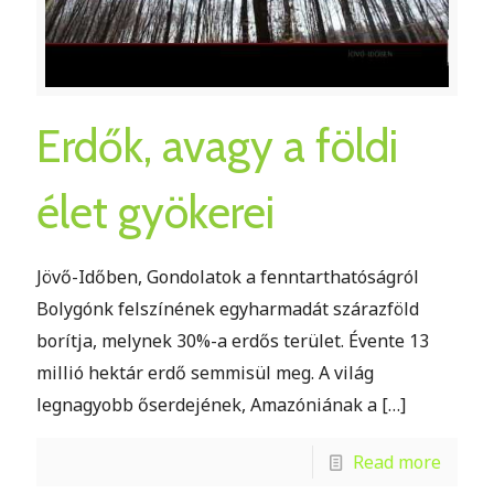
Erdők, avagy a földi
élet gyökerei
Jövő-Időben, Gondolatok a fenntarthatóságról
Bolygónk felszínének egyharmadát szárazföld
borítja, melynek 30%-a erdős terület. Évente 13
millió hektár erdő semmisül meg. A világ
legnagyobb őserdejének, Amazóniának a
[…]
Read more