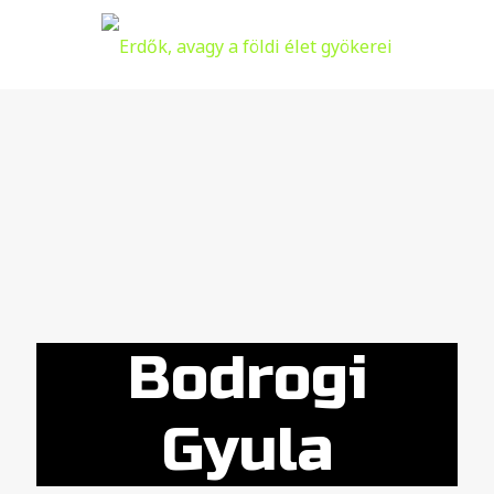
Bodrogi
Gyula