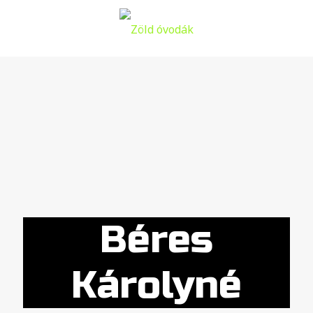
Béres
Károlyné