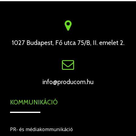
1027 Budapest, Fő utca 75/B, II. emelet 2.
info@producom.hu
KOMMUNIKÁCIÓ
PR- és médiakommunikáció