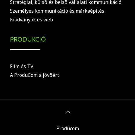
Stratégiai, külső és belső vállalati kommunikáció
Személyes kommunikáció és márkaépítés
Kiadványok és web
PRODUKCIÓ
Film és TV
A ProduCom a jövőért
Producom