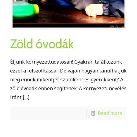
Zöld óvodák
Éljünk környezettudatosan! Gyakran találkozunk
ezzel a felszólítással. De vajon hogyan tanulhatjuk
meg ennek mikéntjét szülőként és gyerekként? A
zöld óvodák ebben segítenek. A környezeti nevelés
iránt
[…]
Read more