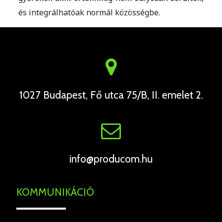
és integrálhatóak normál közösségbe.
1027 Budapest, Fő utca 75/B, II. emelet 2.
info@producom.hu
KOMMUNIKÁCIÓ