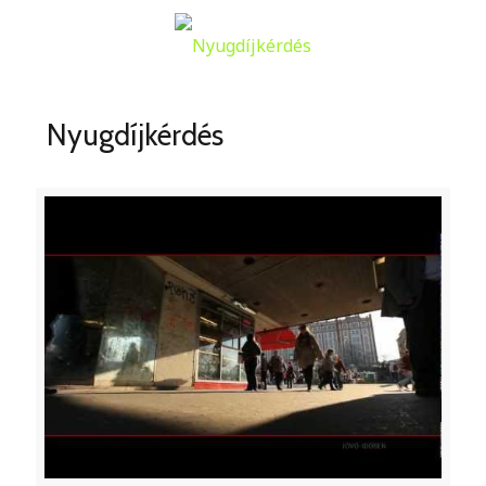
Nyugdíjkérdés