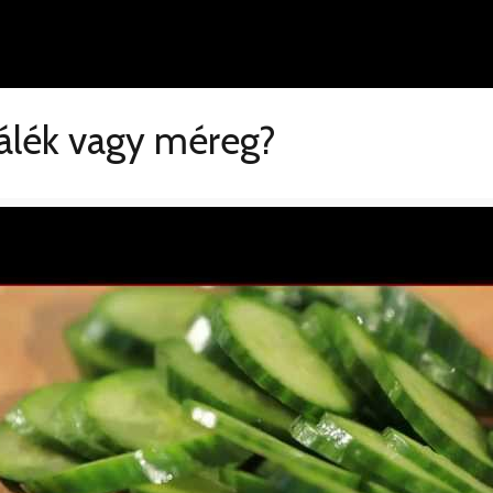
plálék vagy méreg?