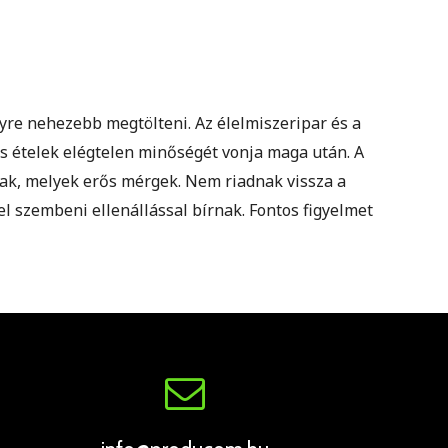
yre nehezebb megtölteni. Az élelmiszeripar és a
s ételek elégtelen minőségét vonja maga után. A
k, melyek erős mérgek. Nem riadnak vissza a
 szembeni ellenállással bírnak. Fontos figyelmet