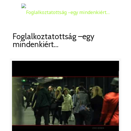
Foglalkoztatottság –egy
mindenkiért…