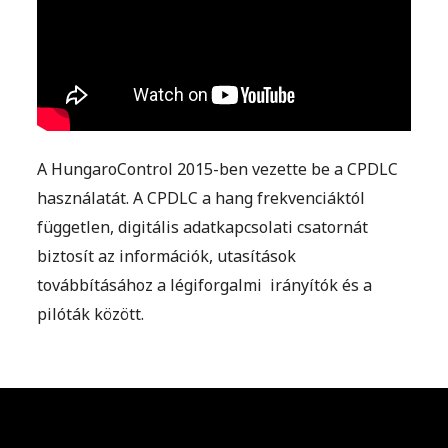
A HungaroControl 2015-ben vezette be a CPDLC
használatát.
A CPDLC a hang frekvenciáktól
független, digitális adatkapcsolati csatornát
biztosít az információk, utasítások
továbbításához a légiforgalmi irányítók és a
pilóták között.