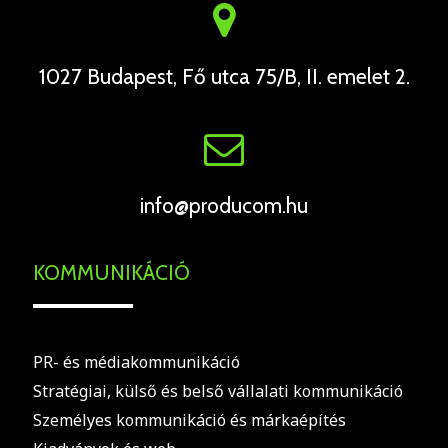
1027 Budapest, Fő utca 75/B, II. emelet 2.
info@producom.hu
KOMMUNIKÁCIÓ
PR- és médiakommunikáció
Stratégiai, külső és belső vállalati kommunikáció
Személyes kommunikáció és márkaépítés