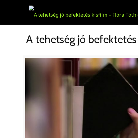
A tehetség jó befektetés 