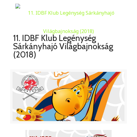
11. IDBF Klub Legénység
Sárkányhajó Világbajnokság
(2018)