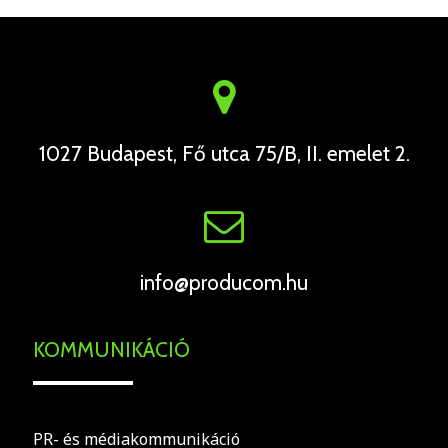
1027 Budapest, Fő utca 75/B, II. emelet 2.
info@producom.hu
KOMMUNIKÁCIÓ
PR- és médiakommunikáció