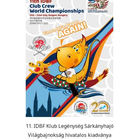
11. IDBF Klub Legénység Sárkányhajó
Világbajnokság hivatalos kiadványa