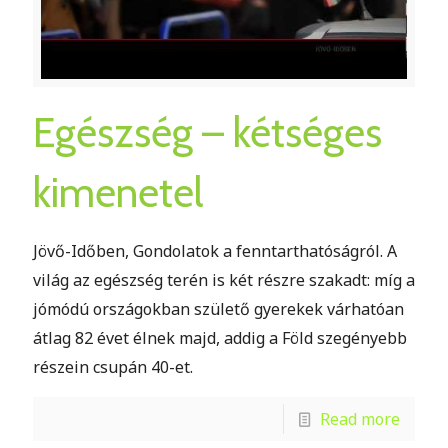
Egészség – kétséges
kimenetel
Jövő-Időben, Gondolatok a fenntarthatóságról. A
világ az egészség terén is két részre szakadt: míg a
jómódú országokban születő gyerekek várhatóan
átlag 82 évet élnek majd, addig a Föld szegényebb
részein csupán 40-et.
Read more