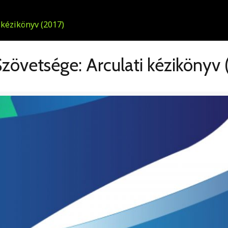
zövetsége: Arculati kézikönyv 