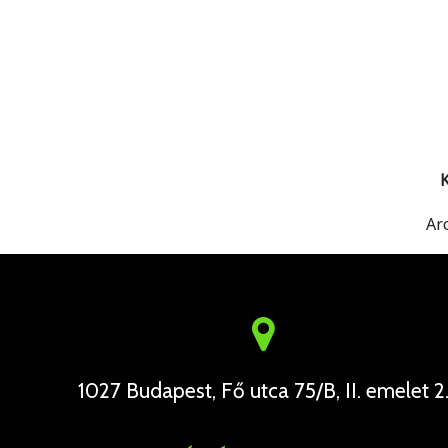
K
Ar
1027 Budapest, Fő utca 75/B, II. emelet 2